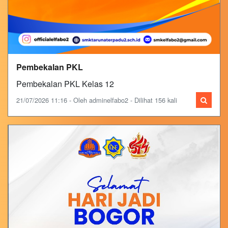
Pembekalan PKL
Pembekalan PKL Kelas 12
21/07/2026 11:16 - Oleh adminelfabo2 - Dilihat 156 kali