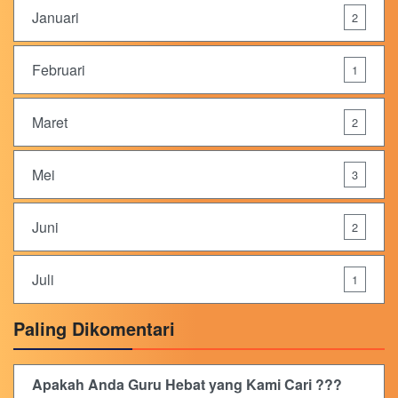
Januari
2
Februari
1
Maret
2
Mei
3
Juni
2
Juli
1
Paling Dikomentari
Apakah Anda Guru Hebat yang Kami Cari ???