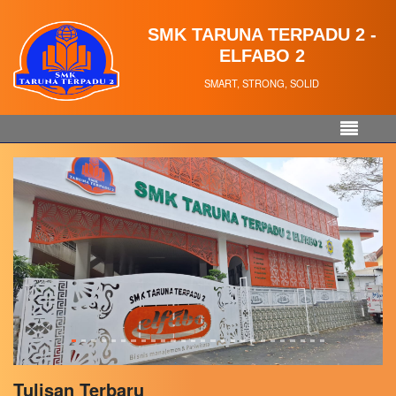
SMK TARUNA TERPADU 2 -
ELFABO 2
SMART, STRONG, SOLID
Tulisan Terbaru