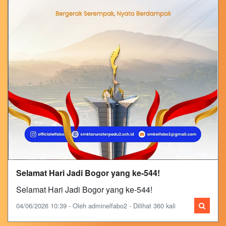
Selamat Hari Jadi Bogor yang ke-544!
Selamat Hari Jadi Bogor yang ke-544!
04/06/2026 10:39 - Oleh adminelfabo2 - Dilihat 360 kali