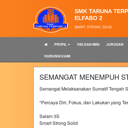
SMK TARUNA TERP
ELFABO 2
SMART, STRONG, SOLID
PROFIL
VISI DAN MISI
JURUSAN
HUBUNGI KAMI
SEMANGAT MENEMPUH S
Semangat Melaksanakan Sumatif Tengah S
"Percaya Diri, Fokus, dan Lakukan yang Terb
Salam 3S
Smart Strong Solid