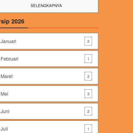
SELENGKAPNYA
rsip 2026
Januari
2
Februari
1
Maret
2
Mei
3
Juni
2
Juli
1