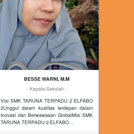
BESSE WARNI, M.M
- Kepala Sekolah -
Visi SMK TARUNA TERPADU 2 ELFABO
2Unggul dalam kualitas terdepan dalam
Inovasi dan Berwawasan GlobalMisi SMK
TARUNA TERPADU 2 ELFABO…