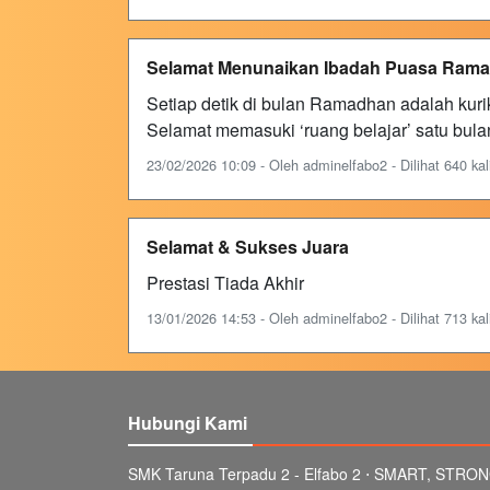
Selamat Menunaikan Ibadah Puasa Ram
Setiap detik di bulan Ramadhan adalah kuriku
Selamat memasuki ‘ruang belajar’ satu bul
23/02/2026 10:09 - Oleh adminelfabo2 - Dilihat 640 kal
Selamat & Sukses Juara
Prestasi Tiada Akhir
13/01/2026 14:53 - Oleh adminelfabo2 - Dilihat 713 kal
Hubungi Kami
SMK Taruna Terpadu 2 - Elfabo 2 ⋅ SMART, STRON