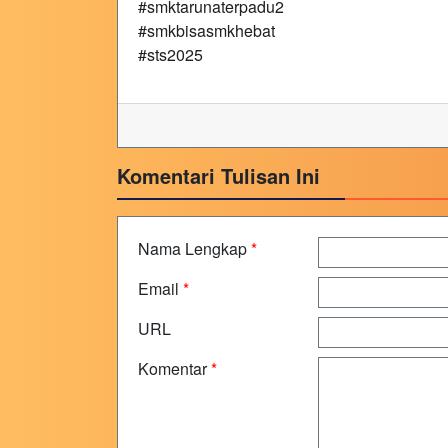
#smktarunaterpadu2
#smkbisasmkhebat
#sts2025
Komentari Tulisan Ini
Nama Lengkap
*
Email
*
URL
Komentar
*