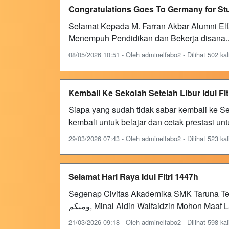
Congratulations Goes To Germany for St
Selamat Kepada M. Farran Akbar Alumni Elf
Menempuh Pendidikan dan Bekerja disana..
08/05/2026 10:51 - Oleh adminelfabo2 - Dilihat 502 kal
Kembali Ke Sekolah Setelah Libur Idul Fit
Siapa yang sudah tidak sabar kembali ke Seko
kembali untuk belajar dan cetak prestasi u
29/03/2026 07:43 - Oleh adminelfabo2 - Dilihat 523 kal
Selamat Hari Raya Idul Fitri 1447h
Segenap Civitas Akademika SMK Taruna Terp
ومنكم, Minal Aidin Walfaidzin Mohon Maaf
21/03/2026 09:18 - Oleh adminelfabo2 - Dilihat 598 kal