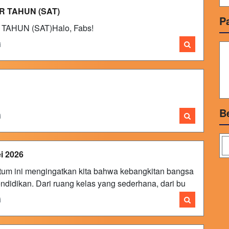
R TAHUN (SAT)
P
AHUN (SAT)Halo, Fabs!
i
B
i
i 2026
um ini mengingatkan kita bahwa kebangkitan bangsa
ndidikan. Dari ruang kelas yang sederhana, dari bu
i