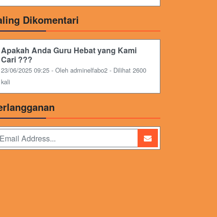
aling Dikomentari
Apakah Anda Guru Hebat yang Kami
Cari ???
23/06/2025 09:25 - Oleh adminelfabo2 - Dilihat 2600
kali
erlangganan