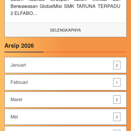
Berwawasan GlobalMisi SMK TARUNA TERPADU
2 ELFABO…
SELENGKAPNYA
Arsip 2026
Januari
2
Februari
1
Maret
2
Mei
3