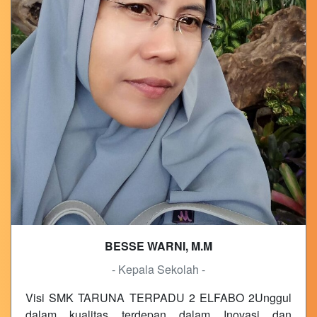
BESSE WARNI, M.M
- Kepala Sekolah -
Visi SMK TARUNA TERPADU 2 ELFABO 2Unggul
dalam kualitas terdepan dalam Inovasi dan