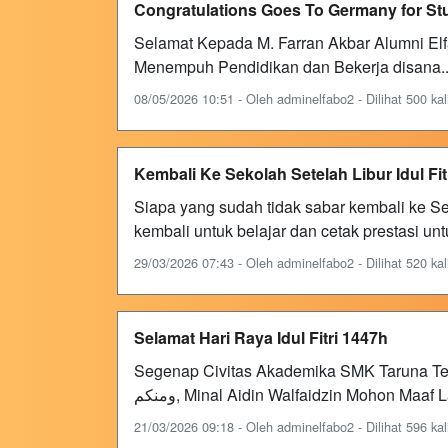
Congratulations Goes To Germany for St
Selamat Kepada M. Farran Akbar Alumni Elf
Menempuh Pendidikan dan Bekerja disana..
08/05/2026 10:51 - Oleh adminelfabo2 - Dilihat 500 kal
Kembali Ke Sekolah Setelah Libur Idul Fit
Siapa yang sudah tidak sabar kembali ke Seko
kembali untuk belajar dan cetak prestasi u
29/03/2026 07:43 - Oleh adminelfabo2 - Dilihat 520 kal
Selamat Hari Raya Idul Fitri 1447h
Segenap Civitas Akademika SMK Taruna Terp
ومنكم, Minal Aidin Walfaidzin Mohon Maaf
21/03/2026 09:18 - Oleh adminelfabo2 - Dilihat 596 kal