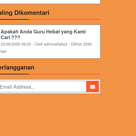
aling Dikomentari
Apakah Anda Guru Hebat yang Kami
Cari ???
23/06/2025 09:25 - Oleh adminelfabo2 - Dilihat 2590
kali
erlangganan