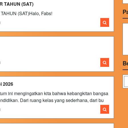
R TAHUN (SAT)
P
AHUN (SAT)Halo, Fabs!
i
B
i
i 2026
um ini mengingatkan kita bahwa kebangkitan bangsa
ndidikan. Dari ruang kelas yang sederhana, dari bu
i