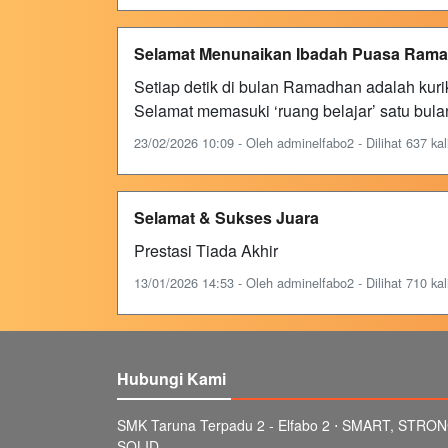
Selamat Menunaikan Ibadah Puasa Ram
Setiap detik di bulan Ramadhan adalah kuriku
Selamat memasuki ‘ruang belajar’ satu bul
23/02/2026 10:09 - Oleh adminelfabo2 - Dilihat 637 kal
Selamat & Sukses Juara
Prestasi Tiada Akhir
13/01/2026 14:53 - Oleh adminelfabo2 - Dilihat 710 kal
Hubungi Kami
SMK Taruna Terpadu 2 - Elfabo 2 ⋅ SMART, STRON
SOLID